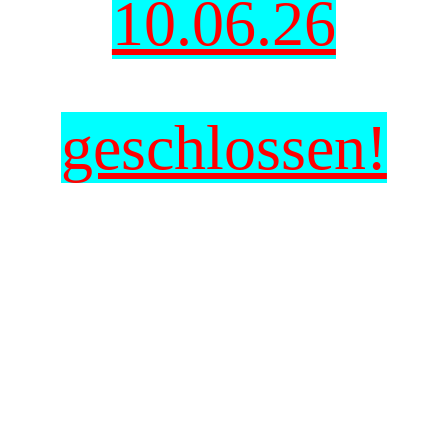
10.06.26
geschlossen!