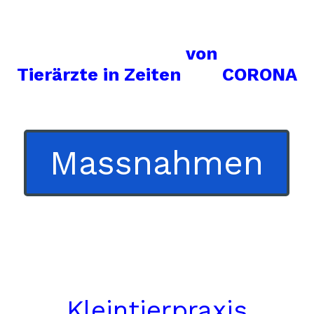
von
Tierärzte
in
Zeiten
CORONA
Massnahmen
Kleintierpraxis